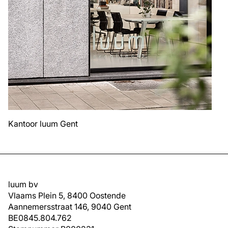
Kantoor luum Gent
luum bv
Vlaams Plein 5, 8400 Oostende
Aannemersstraat 146, 9040 Gent
BE0845.804.762