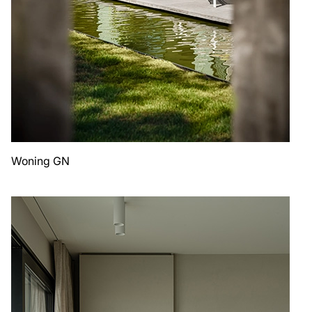
Woning GN