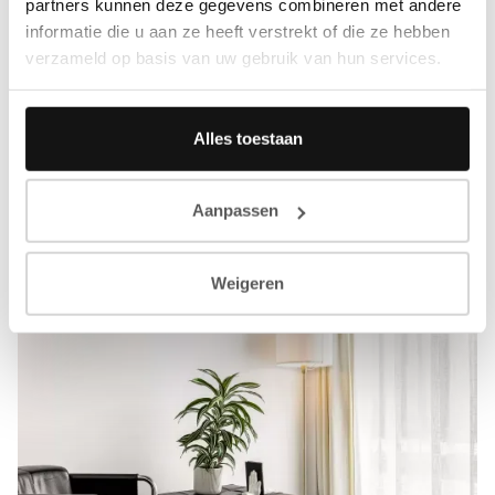
partners kunnen deze gegevens combineren met andere
informatie die u aan ze heeft verstrekt of die ze hebben
verzameld op basis van uw gebruik van hun services.
Alles toestaan
Aanpassen
Weigeren