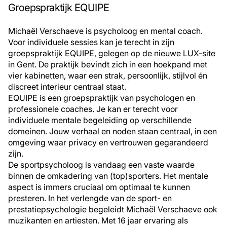
Groepspraktijk EQUIPE
Michaël Verschaeve is psycholoog en mental coach.
Voor individuele sessies kan je terecht in zijn
groepspraktijk EQUIPE, gelegen op de nieuwe LUX-site
in Gent. De praktijk bevindt zich in een hoekpand met
vier kabinetten, waar een strak, persoonlijk, stijlvol én
discreet interieur centraal staat.
EQUIPE is een groepspraktijk van psychologen en
professionele coaches. Je kan er terecht voor
individuele mentale begeleiding op verschillende
domeinen. Jouw verhaal en noden staan centraal, in een
omgeving waar privacy en vertrouwen gegarandeerd
zijn.
De sportpsycholoog is vandaag een vaste waarde
binnen de omkadering van (top)sporters. Het mentale
aspect is immers cruciaal om optimaal te kunnen
presteren. In het verlengde van de sport- en
prestatiepsychologie begeleidt Michaël Verschaeve ook
muzikanten en artiesten. Met 16 jaar ervaring als