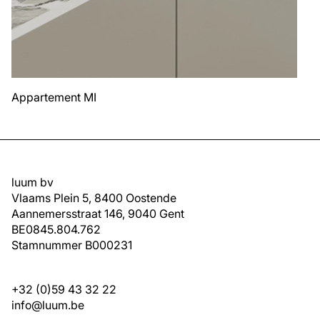
Appartement MI
luum bv
Vlaams Plein 5, 8400 Oostende
Aannemersstraat 146, 9040 Gent
BE0845.804.762
Stamnummer B000231
+32 (0)59 43 32 22
info@luum.be