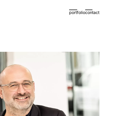
portfolio
contact