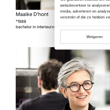
websiteverkeer te analyseren
media, adverteren en analys
Maaike D’hont
verstrekt of die ze hebben v
°
1988
bachelor in interieurvormgeving, master in interieur
Weigeren