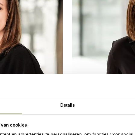
Details
 van cookies
ent en advertenties te personaliseren, om functies voor social