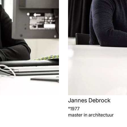
Jannes Debrock
°
1977
master in architectuur