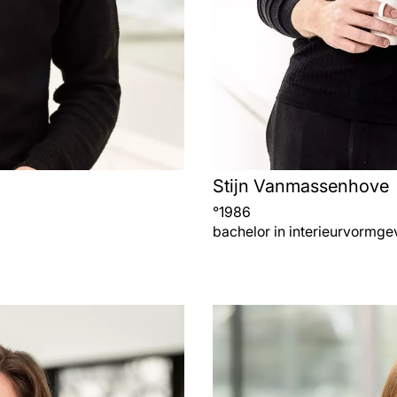
Stijn Vanmassenhove
°
1986
bachelor in interieurvormgev