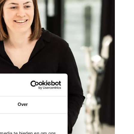
Over
 media te bieden en om ons