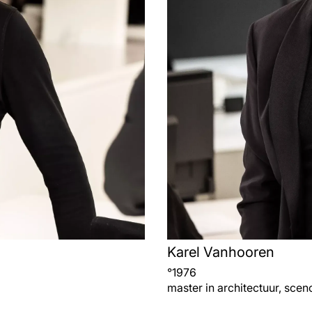
Karel Vanhooren
°
1976
master in architectuur, scen