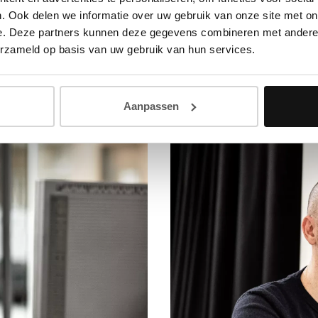
. Ook delen we informatie over uw gebruik van onze site met on
e. Deze partners kunnen deze gegevens combineren met andere i
Shari Vandaele
erzameld op basis van uw gebruik van hun services.
°
1991
architectuur
bachelor in de toegepaste a
Aanpassen