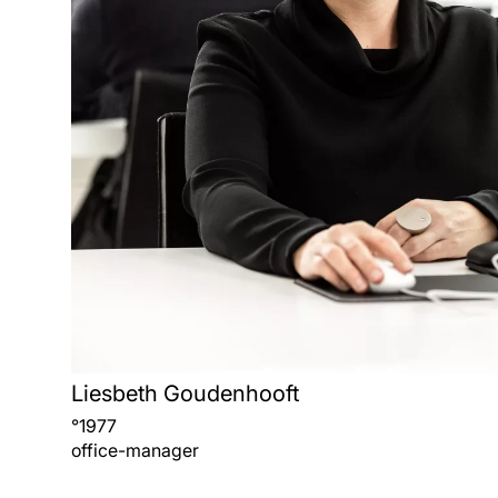
Liesbeth Goudenhooft
°
1977
office-manager