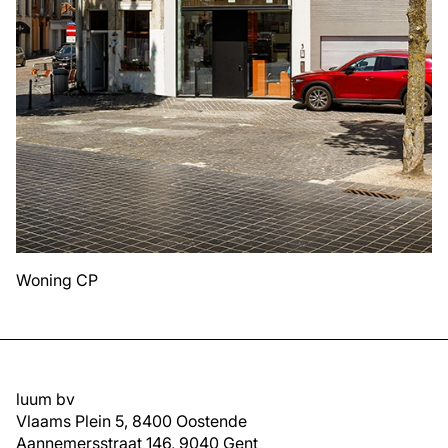
Woning CP
luum bv
Vlaams Plein 5, 8400 Oostende
Aannemersstraat 146, 9040 Gent