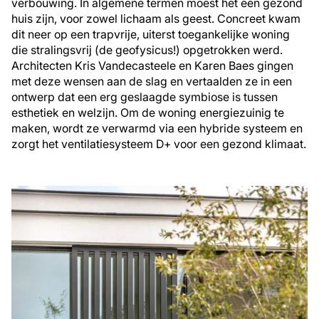
verbouwing. In algemene termen moest het een gezond
huis zijn, voor zowel lichaam als geest. Concreet kwam
dit neer op een trapvrije, uiterst toegankelijke woning
die stralingsvrij (de geofysicus!) opgetrokken werd.
Architecten Kris Vandecasteele en Karen Baes gingen
met deze wensen aan de slag en vertaalden ze in een
ontwerp dat een erg geslaagde symbiose is tussen
esthetiek en welzijn. Om de woning energiezuinig te
maken, wordt ze verwarmd via een hybride systeem en
zorgt het ventilatiesysteem D+ voor een gezond klimaat.