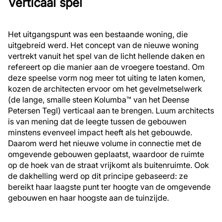
Verticaal spel
Het uitgangspunt was een bestaande woning, die
uitgebreid werd. Het concept van de nieuwe woning
vertrekt vanuit het spel van de licht hellende daken en
refereert op die manier aan de vroegere toestand. Om
deze speelse vorm nog meer tot uiting te laten komen,
kozen de architecten ervoor om het gevelmetselwerk
(de lange, smalle steen Kolumba™ van het Deense
Petersen Tegl) verticaal aan te brengen. Luum architects
is van mening dat de leegte tussen de gebouwen
minstens evenveel impact heeft als het gebouwde.
Daarom werd het nieuwe volume in connectie met de
omgevende gebouwen geplaatst, waardoor de ruimte
op de hoek van de straat vrijkomt als buitenruimte. Ook
de dakhelling werd op dit principe gebaseerd: ze
bereikt haar laagste punt ter hoogte van de omgevende
gebouwen en haar hoogste aan de tuinzijde.