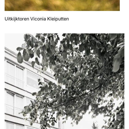
Uitkijktoren Viconia Kleiputten