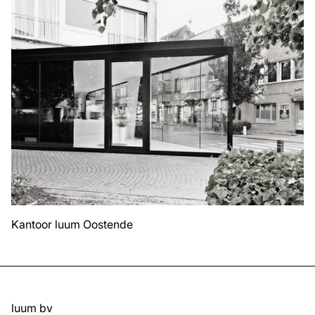
Kantoor luum Oostende
luum bv