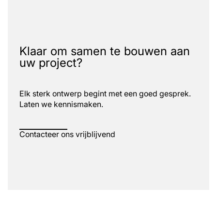
Klaar om samen te bouwen aan
uw project?
Elk sterk ontwerp begint met een goed gesprek.
Laten we kennismaken.
Contacteer ons vrijblijvend