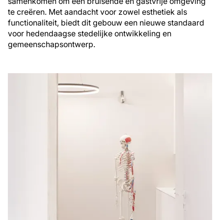
samenkomen om een bruisende en gastvrije omgeving
te creëren. Met aandacht voor zowel esthetiek als
functionaliteit, biedt dit gebouw een nieuwe standaard
voor hedendaagse stedelijke ontwikkeling en
gemeenschapsontwerp.