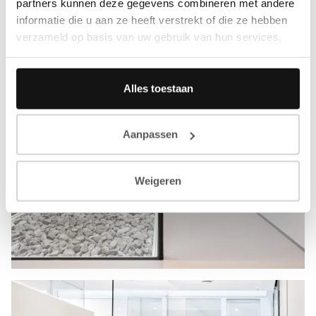
partners kunnen deze gegevens combineren met andere
informatie die u aan ze heeft verstrekt of die ze hebben
verzameld op basis van uw gebruik van hun services.
Alles toestaan
Aanpassen
Weigeren