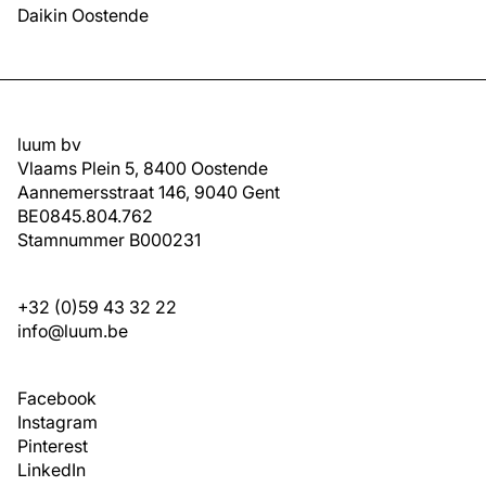
Daikin Oostende
luum bv
Vlaams Plein 5, 8400 Oostende
Aannemersstraat 146, 9040 Gent
BE0845.804.762
Stamnummer B000231
+32 (0)59 43 32 22
info@luum.be
Facebook
Instagram
Pinterest
LinkedIn