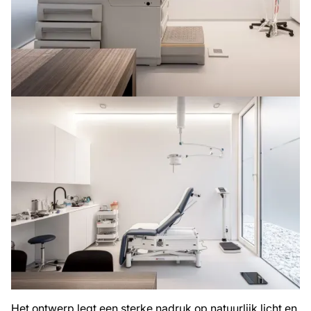
Het ontwerp legt een sterke nadruk op natuurlijk licht en