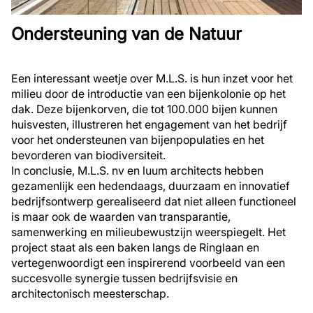
Ondersteuning van de Natuur
Een interessant weetje over M.L.S. is hun inzet voor het
milieu door de introductie van een bijenkolonie op het
dak. Deze bijenkorven, die tot 100.000 bijen kunnen
huisvesten, illustreren het engagement van het bedrijf
voor het ondersteunen van bijenpopulaties en het
bevorderen van biodiversiteit.
In conclusie, M.L.S. nv en luum architects hebben
gezamenlijk een hedendaags, duurzaam en innovatief
bedrijfsontwerp gerealiseerd dat niet alleen functioneel
is maar ook de waarden van transparantie,
samenwerking en milieubewustzijn weerspiegelt. Het
project staat als een baken langs de Ringlaan en
vertegenwoordigt een inspirerend voorbeeld van een
succesvolle synergie tussen bedrijfsvisie en
architectonisch meesterschap.