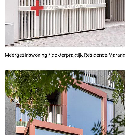
Meergezinswoning / dokterpraktijk Residence Marand