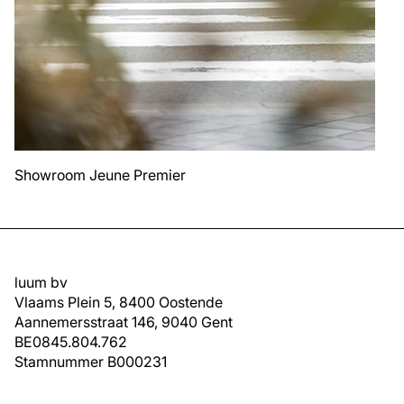
Showroom Jeune Premier
luum bv
Vlaams Plein 5, 8400 Oostende
Aannemersstraat 146, 9040 Gent
BE0845.804.762
Stamnummer B000231