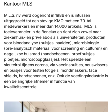
Kantoor MLS
M.L.S. nv werd opgericht in 1986 en is intussen
uitgegroeid tot een stevige KMO met een 70-tal
medewerkers en meer dan 14.000 artikels. MLS is
toeleverancier in de Benelux en richt zich zowel naar
ziekenhuis- en privélabo’s als universiteiten: producten
voor bloedanalyse (buisjes, naalden), microbiologie
(pre-analytisch materiaal voor screening en culturen) en
dagelijkse huisraad (handschoenen, proefbuisjes,
pipetjes, microscoopglaasjes). Het speelde een
sleutelrol tijdens corona, via vaccinspuitjes, neuswissers
en buisjes voor testen tot gels, mondmaskers, face
shields, handschoenen, enz. Ook de voedingsindustrie is
een belangrijke afnemer in functie van
kwaliteitscontrole.