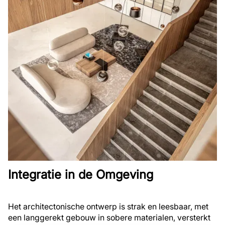
Integratie in de Omgeving
Het architectonische ontwerp is strak en leesbaar, met
een langgerekt gebouw in sobere materialen, versterkt