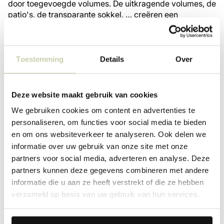
door toegevoegde volumes. De uitkragende volumes, de
patio's, de transparante sokkel, … creëren een
dynamisch landmark langs de Ringlaan, waardoor het
bedrijf zijn aanwezigheid markeert.
Toestemming
Details
Over
Deze website maakt gebruik van cookies
We gebruiken cookies om content en advertenties te
personaliseren, om functies voor social media te bieden
en om ons websiteverkeer te analyseren. Ook delen we
informatie over uw gebruik van onze site met onze
partners voor social media, adverteren en analyse. Deze
partners kunnen deze gegevens combineren met andere
informatie die u aan ze heeft verstrekt of die ze hebben
verzameld op basis van uw gebruik van hun services.