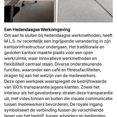
Een Hedendaagse Werkomgeving
Om aan te sluiten bij hedendaagse werkmethoden, heeft
M.L.S. nv recentelijk een ingrijpende verandering in zijn
kantoorinfrastructuur ondergaan. Het traditionele en
gesloten kantoor maakte plaats voor een open
werkruimte, waar innovatieve werkmethoden en
flexibiliteit centraal staan. Diverse ondersteunende
functies, waaronder een café en fitnessfaciliteiten,
dragen bij aan het welzijn van de medewerkers.
Deze open werkplek weerspiegelt de bedrijfswaarde
van 100% transparantie jegens klanten. Zowel het
interieur als het gevelontwerp stralen deze transparantie
uit, met vides binnen en buiten die visuele communicatie
tussen medewerkers bevorderen. De royale ingang
symboliseert de verbinding tussen de verschillende
lagen van het bedrijf, tussen arbeiders en bedienden.