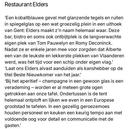
Restaurant Elders
‘Een kobaltblauwe gevel met glanzende tegels en ruiten
in spiegelglas op een wat groezelig plein in een uithoek
van Gent: Elders maakt z’n naam helemaal waar. Deze
bar, bistro en soms ook ontbijtplek is de langverwachte
eigen plek van Tom Pauwelyn en Romy Deconinck.
Nadat ze er enkele jaren mee voor zorgden dat Alberte
een van de leukste en lekkerste plekken van Vlaanderen
werd, was het tijd voor een schip onder eigen vlag.’
‘Laat ons Elders alvast aanduiden als kanshebber op de
titel Beste Nieuwkomer van het jaar.’
‘Bij het aperitief – champagne in een gewoon glas is een
verademing – worden er al meteen grote ogen
getrokken aan onze tafel. Ondertussen is de tent
helemaal ontploft en lijken we even in een Europese
grootstad te tafelen. In een gezellig geroezemoes
houden personeel en keuken een keurig tempo aan met
voldoende oog voor detail en communicatie met de
gasten.’