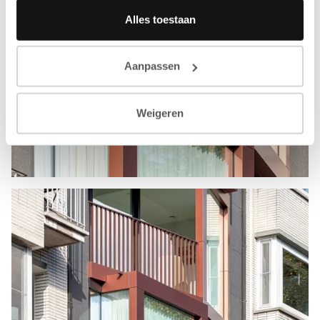
Alles toestaan
Aanpassen
Weigeren