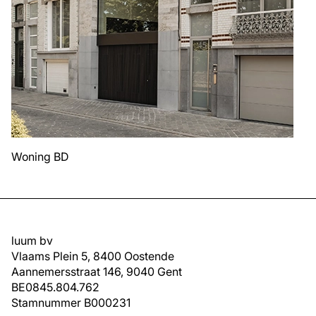
Woning BD
luum bv
Vlaams Plein 5, 8400 Oostende
Aannemersstraat 146, 9040 Gent
BE0845.804.762
Stamnummer B000231