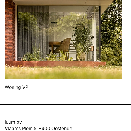
Woning VP
luum bv
Vlaams Plein 5, 8400 Oostende