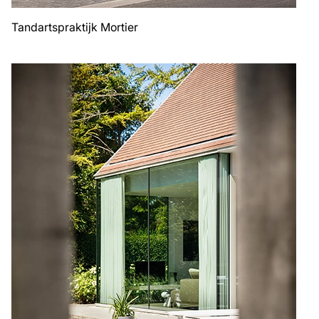
Tandartspraktijk Mortier