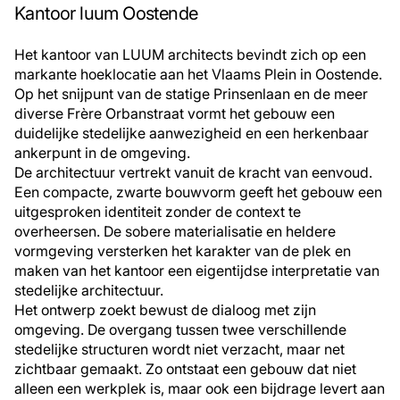
Kantoor luum Oostende
Het kantoor van LUUM architects bevindt zich op een
markante hoeklocatie aan het Vlaams Plein in Oostende.
Op het snijpunt van de statige Prinsenlaan en de meer
diverse Frère Orbanstraat vormt het gebouw een
duidelijke stedelijke aanwezigheid en een herkenbaar
ankerpunt in de omgeving.
De architectuur vertrekt vanuit de kracht van eenvoud.
Een compacte, zwarte bouwvorm geeft het gebouw een
uitgesproken identiteit zonder de context te
overheersen. De sobere materialisatie en heldere
vormgeving versterken het karakter van de plek en
maken van het kantoor een eigentijdse interpretatie van
stedelijke architectuur.
Het ontwerp zoekt bewust de dialoog met zijn
omgeving. De overgang tussen twee verschillende
stedelijke structuren wordt niet verzacht, maar net
zichtbaar gemaakt. Zo ontstaat een gebouw dat niet
alleen een werkplek is, maar ook een bijdrage levert aan