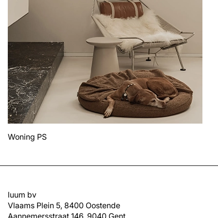
Woning PS
luum bv
Vlaams Plein 5, 8400 Oostende
Aannemersstraat 146, 9040 Gent