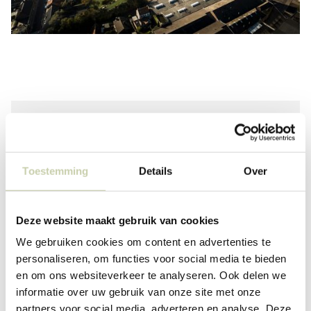
Toestemming
Details
Over
Klaar om samen te bouwen aan
uw project?
Deze website maakt gebruik van cookies
Elk sterk ontwerp begint met een goed gesprek.
We gebruiken cookies om content en advertenties te
Laten we kennismaken.
personaliseren, om functies voor social media te bieden
en om ons websiteverkeer te analyseren. Ook delen we
informatie over uw gebruik van onze site met onze
Contacteer ons vrijblijvend
partners voor social media, adverteren en analyse. Deze