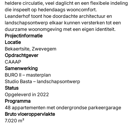
heldere circulatie, veel daglicht en een flexibele indeling
die inspeelt op hedendaags wooncomfort.
Leanderhof toont hoe doordachte architectuur en
landschapsontwerp elkaar kunnen versterken tot een
duurzame woonomgeving met een eigen identiteit.
Projectinformatie
Locatie
Bekaertsite, Zwevegem
Opdrachtgever
CAAAP
Samenwerking
BURO II – masterplan
Studio Basta – landschapsontwerp
Status
Opgeleverd in 2022
Programma
48 appartementen met ondergrondse parkeergarage
Bruto vloeroppervlakte
7.020 m²