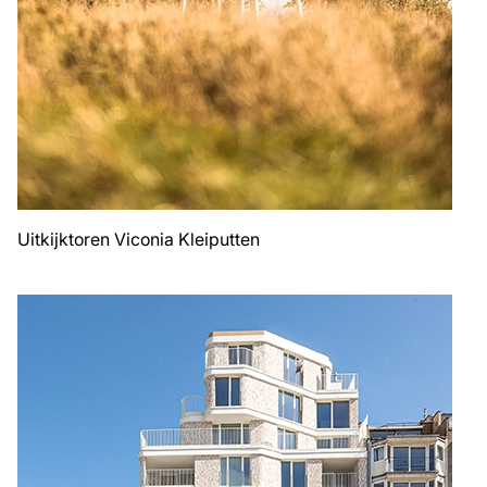
Uitkijktoren Viconia Kleiputten