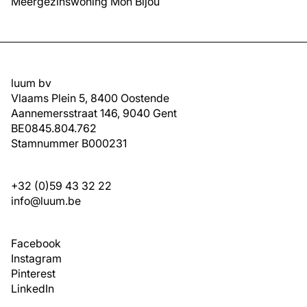
Meergezinswoning Mon Bijou
luum bv
Vlaams Plein 5, 8400 Oostende
Aannemersstraat 146, 9040 Gent
BE0845.804.762
Stamnummer B000231
+32 (0)59 43 32 22
info@luum.be
Facebook
Instagram
Pinterest
LinkedIn