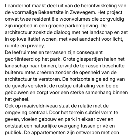
Leanderhof maakt deel uit van de herontwikkeling van
de voormalige Bekaertsite in Zwevegem. Het project
omvat twee residentiële woonvolumes die zorgvuldig
zijn ingebed in een groene parkomgeving. De
architectuur zoekt de dialoog met het landschap en zet
in op kwalitatief wonen, met veel aandacht voor licht,
ruimte en privacy.
De leefruimtes en terrassen zijn consequent
georiënteerd op het park. Grote glaspartijen halen het
landschap naar binnen, terwijl de terrassen beschutte
buitenruimtes creëren zonder de openheid van de
architectuur te verstoren. De horizontale geleding van
de gevels versterkt de rustige uitstraling van beide
gebouwen en zorgt voor een sterke samenhang binnen
het geheel.
Ook op maaiveldniveau staat de relatie met de
omgeving centraal. Door het terrein subtiel vorm te
geven, vloeien gebouw en park in elkaar over en
ontstaat een natuurlijke overgang tussen privé en
publiek. De appartementen zijn ontworpen met een