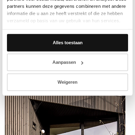
partners kunnen deze gegevens combineren met andere
informatie die u aan ze heeft verstrekt of die ze hebben
verzameld op basis van uw gebruik van hun services.
Alles toestaan
Meer inspiratie
Aanpassen
Weigeren