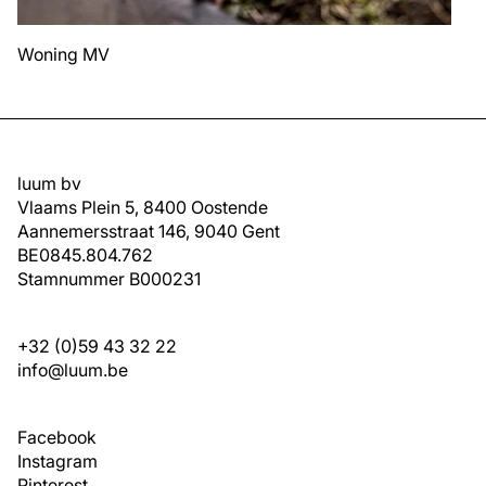
Woning MV
luum bv
Vlaams Plein 5, 8400 Oostende
Aannemersstraat 146, 9040 Gent
BE0845.804.762
Stamnummer B000231
+32 (0)59 43 32 22
info@luum.be
Facebook
Instagram
Pinterest