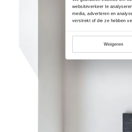
websiteverkeer te analyseren
media, adverteren en analys
verstrekt of die ze hebben v
Weigeren