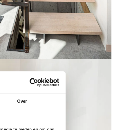
Over
 media te bieden en om ons