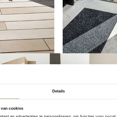
Details
 van cookies
ent en advertenties te personaliseren, om functies voor social