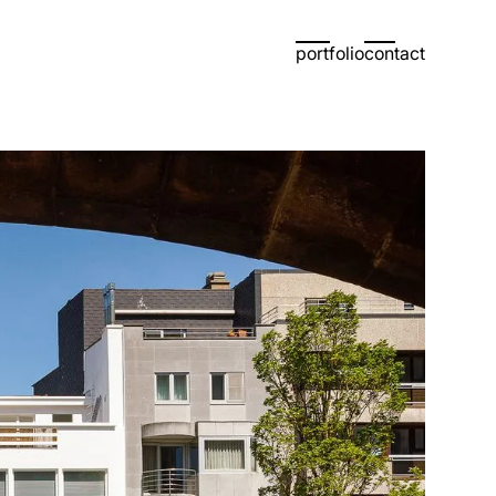
portfolio
contact