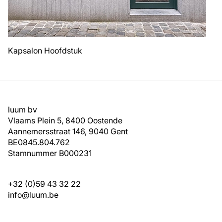
Kapsalon Hoofdstuk
luum bv
Vlaams Plein 5, 8400 Oostende
Aannemersstraat 146, 9040 Gent
BE0845.804.762
Stamnummer B000231
+32 (0)59 43 32 22
info@luum.be