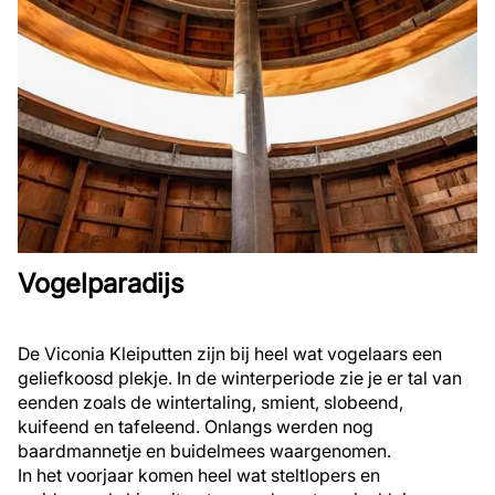
Vogelparadijs
De Viconia Kleiputten zijn bij heel wat vogelaars een
geliefkoosd plekje. In de winterperiode zie je er tal van
eenden zoals de wintertaling, smient, slobeend,
kuifeend en tafeleend. Onlangs werden nog
baardmannetje en buidelmees waargenomen.
In het voorjaar komen heel wat steltlopers en