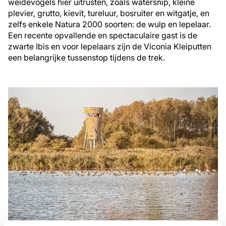
weidevogels hier uitrusten, zoals watersnip, kleine
plevier, grutto, kievit, tureluur, bosruiter en witgatje, en
zelfs enkele Natura 2000 soorten: de wulp en lepelaar.
Een recente opvallende en spectaculaire gast is de
zwarte Ibis en voor lepelaars zijn de Viconia Kleiputten
een belangrijke tussenstop tijdens de trek.