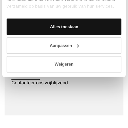
verzameld op basis van uw gebruik van hun services.
Alles toestaan
Klaar om samen te bouwen aan
uw project?
Aanpassen
Elk sterk ontwerp begint met een goed gesprek.
Weigeren
Laten we kennismaken.
Contacteer ons vrijblijvend