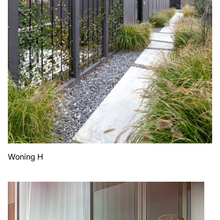
Woning H