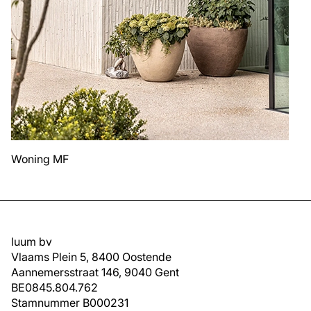
Woning MF
luum bv
Vlaams Plein 5, 8400 Oostende
Aannemersstraat 146, 9040 Gent
BE0845.804.762
Stamnummer B000231