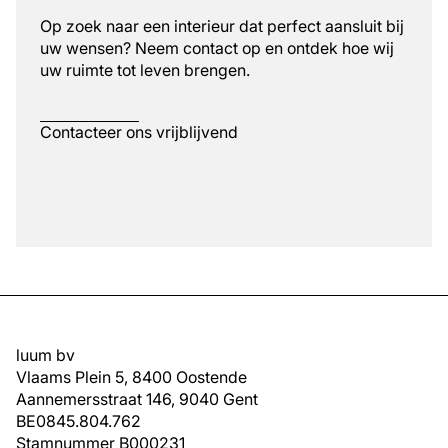
Op zoek naar een interieur dat perfect aansluit bij
uw wensen? Neem contact op en ontdek hoe wij
uw ruimte tot leven brengen.
Contacteer ons vrijblijvend
luum bv
Vlaams Plein 5, 8400 Oostende
Aannemersstraat 146, 9040 Gent
BE0845.804.762
Stamnummer B000231