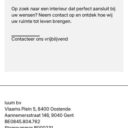
Op zoek naar een interieur dat perfect aansluit bij
uw wensen? Neem contact op en ontdek hoe wij
uw ruimte tot leven brengen.
Contacteer ons vrijblijvend
luum bv
Vlaams Plein 5, 8400 Oostende
Aannemersstraat 146, 9040 Gent
BE0845.804.762
Stamnummer B000231