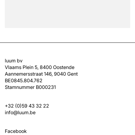
luum bv
Vlaams Plein 5, 8400 Oostende
Aannemersstraat 146, 9040 Gent
BE0845.804.762
Stamnummer B000231
+32 (0)59 43 32 22
info@luum.be
Facebook