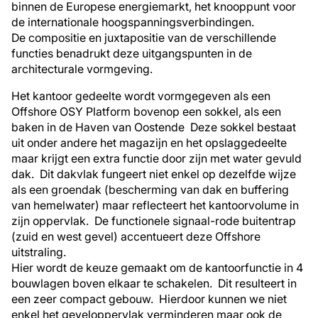
binnen de Europese energiemarkt, het knooppunt voor
de internationale hoogspanningsverbindingen.
De compositie en juxtapositie van de verschillende
functies benadrukt deze uitgangspunten in de
architecturale vormgeving.
Het kantoor gedeelte wordt vormgegeven als een
Offshore OSY Platform bovenop een sokkel, als een
baken in de Haven van Oostende Deze sokkel bestaat
uit onder andere het magazijn en het opslaggedeelte
maar krijgt een extra functie door zijn met water gevuld
dak. Dit dakvlak fungeert niet enkel op dezelfde wijze
als een groendak (bescherming van dak en buffering
van hemelwater) maar reflecteert het kantoorvolume in
zijn oppervlak. De functionele signaal-rode buitentrap
(zuid en west gevel) accentueert deze Offshore
uitstraling.
Hier wordt de keuze gemaakt om de kantoorfunctie in 4
bouwlagen boven elkaar te schakelen. Dit resulteert in
een zeer compact gebouw. Hierdoor kunnen we niet
enkel het geveloppervlak verminderen maar ook de